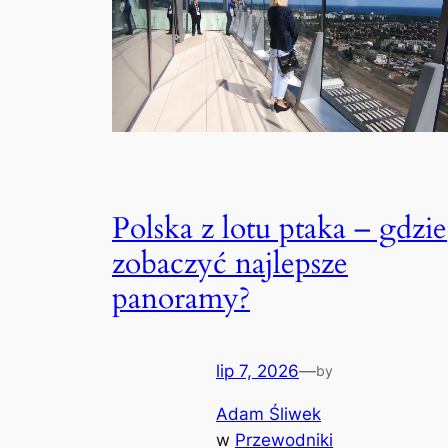
Polska z lotu ptaka – gdzie
zobaczyć najlepsze
panoramy?
lip 7, 2026
—
by
Adam Śliwek
w
Przewodniki