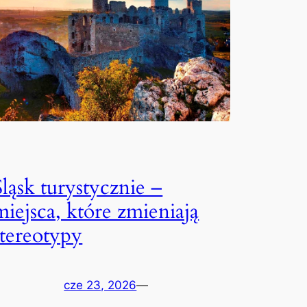
Śląsk turystycznie –
miejsca, które zmieniają
stereotypy
cze 23, 2026
—