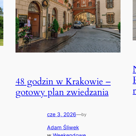
48 godzin w Krakowie –
gotowy plan zwiedzania
cze 3, 2026
—
by
Adam Śliwek
w
Weekendowe