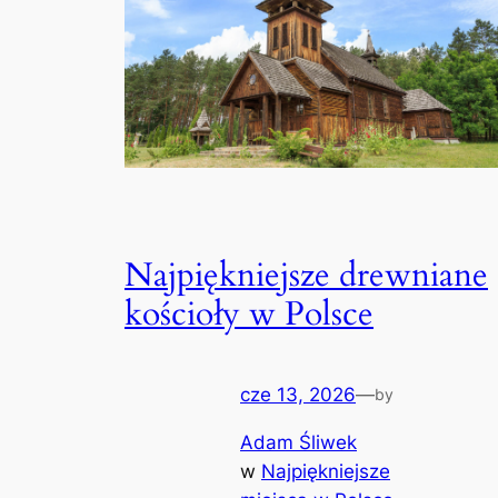
Najpiękniejsze drewniane
kościoły w Polsce
cze 13, 2026
—
by
Adam Śliwek
w
Najpiękniejsze