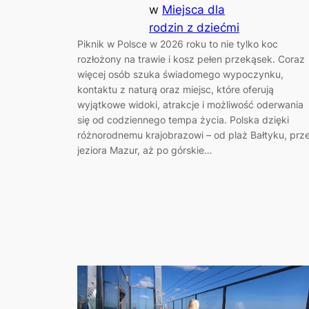
w
Miejsca dla
rodzin z dziećmi
Piknik w Polsce w 2026 roku to nie tylko koc
rozłożony na trawie i kosz pełen przekąsek. Coraz
więcej osób szuka świadomego wypoczynku,
kontaktu z naturą oraz miejsc, które oferują
wyjątkowe widoki, atrakcje i możliwość oderwania
się od codziennego tempa życia. Polska dzięki
różnorodnemu krajobrazowi – od plaż Bałtyku, prz
jeziora Mazur, aż po górskie…