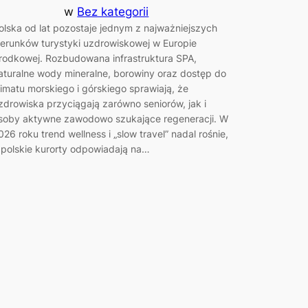
w
Bez kategorii
olska od lat pozostaje jednym z najważniejszych
ierunków turystyki uzdrowiskowej w Europie
rodkowej. Rozbudowana infrastruktura SPA,
aturalne wody mineralne, borowiny oraz dostęp do
limatu morskiego i górskiego sprawiają, że
zdrowiska przyciągają zarówno seniorów, jak i
soby aktywne zawodowo szukające regeneracji. W
026 roku trend wellness i „slow travel” nadal rośnie,
 polskie kurorty odpowiadają na…