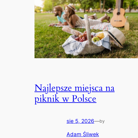
Najlepsze miejsca na
piknik w Polsce
sie 5, 2026
—
by
Adam Śliwek