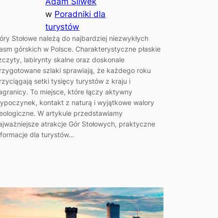
Adam Śliwek
w
Poradniki dla
turystów
óry Stołowe należą do najbardziej niezwykłych
asm górskich w Polsce. Charakterystyczne płaskie
zczyty, labirynty skalne oraz doskonale
rzygotowane szlaki sprawiają, że każdego roku
rzyciągają setki tysięcy turystów z kraju i
agranicy. To miejsce, które łączy aktywny
ypoczynek, kontakt z naturą i wyjątkowe walory
eologiczne. W artykule przedstawiamy
ajważniejsze atrakcje Gór Stołowych, praktyczne
nformacje dla turystów…