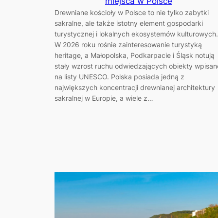
miejsca w Polsce
Drewniane kościoły w Polsce to nie tylko zabytki
sakralne, ale także istotny element gospodarki
turystycznej i lokalnych ekosystemów kulturowych.
W 2026 roku rośnie zainteresowanie turystyką
heritage, a Małopolska, Podkarpacie i Śląsk notują
stały wzrost ruchu odwiedzających obiekty wpisan
na listy UNESCO. Polska posiada jedną z
największych koncentracji drewnianej architektury
sakralnej w Europie, a wiele z…