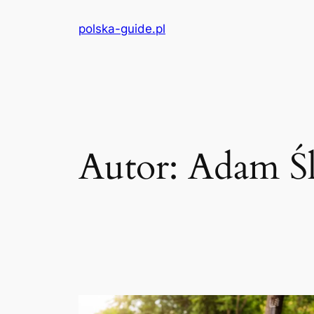
Przejdź
polska-guide.pl
do
treści
Autor:
Adam Ś