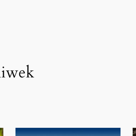
liwek