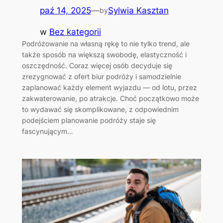
paź 14, 2025
—
Sylwia Kasztan
by
w
Bez kategorii
Podróżowanie na własną rękę to nie tylko trend, ale
także sposób na większą swobodę, elastyczność i
oszczędność. Coraz więcej osób decyduje się
zrezygnować z ofert biur podróży i samodzielnie
zaplanować każdy element wyjazdu — od lotu, przez
zakwaterowanie, po atrakcje. Choć początkowo może
to wydawać się skomplikowane, z odpowiednim
podejściem planowanie podróży staje się
fascynującym…