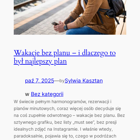
Wakacje bez planu – i dlaczego to
był najlepszy plan
paź 7, 2025
—
Sylwia Kasztan
by
w
Bez kategorii
W świecie pełnym harmonogramów, rezerwacji i
planów minutowych, coraz więcej osób decyduje się
na coś zupełnie odwrotnego – wakacje bez planu. Bez
sztywnego grafiku, bez listy „must see”, bez presji
idealnych zdjęć na Instagramie. I właśnie wtedy,
paradoksalnie, pojawia się to, czego w podróżach