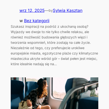
wrz 12, 2025
—
Sylwia Kasztan
by
w
Bez kategorii
Szukasz inspiracji na podróż z ukochaną osobą?
Wyjazdy we dwoje to nie tylko chwile relaksu, ale
również możliwość budowania głębszych więzi i
tworzenia wspomnień, które zostają na całe życie.
Niezależnie od tego, czy preferujecie urokliwe
europejskie miasta, egzotyczne plaże czy klimatyczne
miasteczka ukryte wśród gór – świat pełen jest miejsc,
które idealnie nadają się na…