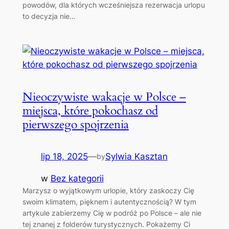
powodów, dla których wcześniejsza rezerwacja urlopu
to decyzja nie…
Nieoczywiste wakacje w Polsce –
miejsca, które pokochasz od
pierwszego spojrzenia
lip 18, 2025
—
Sylwia Kasztan
by
w
Bez kategorii
Marzysz o wyjątkowym urlopie, który zaskoczy Cię
swoim klimatem, pięknem i autentycznością? W tym
artykule zabierzemy Cię w podróż po Polsce – ale nie
tej znanej z folderów turystycznych. Pokażemy Ci