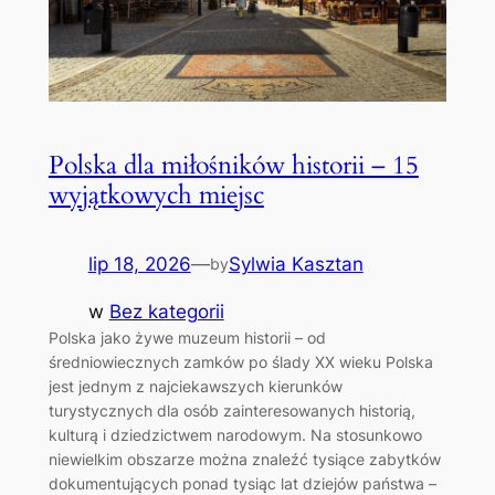
Polska dla miłośników historii – 15
wyjątkowych miejsc
lip 18, 2026
—
Sylwia Kasztan
by
w
Bez kategorii
Polska jako żywe muzeum historii – od
średniowiecznych zamków po ślady XX wieku Polska
jest jednym z najciekawszych kierunków
turystycznych dla osób zainteresowanych historią,
kulturą i dziedzictwem narodowym. Na stosunkowo
niewielkim obszarze można znaleźć tysiące zabytków
dokumentujących ponad tysiąc lat dziejów państwa –