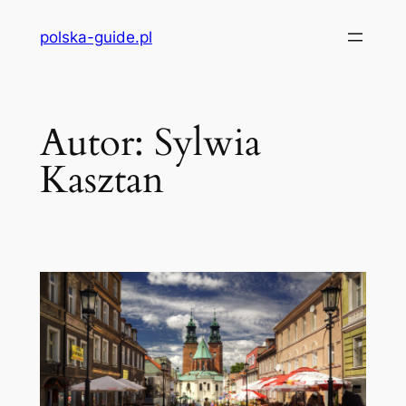
Przejdź
polska-guide.pl
do
treści
Autor:
Sylwia
Kasztan