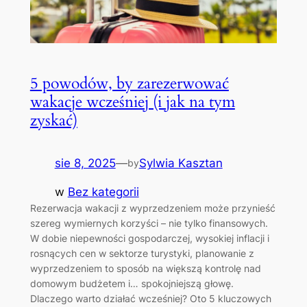
5 powodów, by zarezerwować
wakacje wcześniej (i jak na tym
zyskać)
sie 8, 2025
—
Sylwia Kasztan
by
w
Bez kategorii
Rezerwacja wakacji z wyprzedzeniem może przynieść
szereg wymiernych korzyści – nie tylko finansowych.
W dobie niepewności gospodarczej, wysokiej inflacji i
rosnących cen w sektorze turystyki, planowanie z
wyprzedzeniem to sposób na większą kontrolę nad
domowym budżetem i… spokojniejszą głowę.
Dlaczego warto działać wcześniej? Oto 5 kluczowych