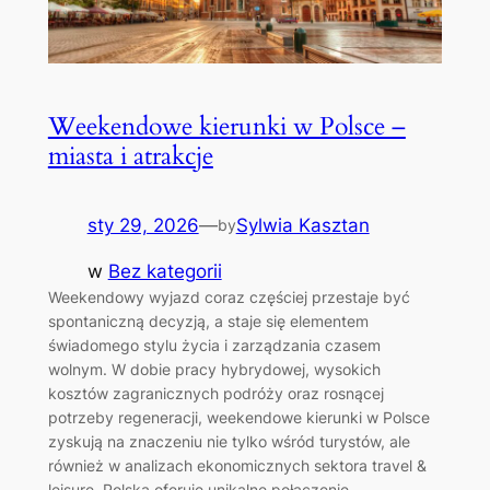
Weekendowe kierunki w Polsce –
miasta i atrakcje
sty 29, 2026
—
Sylwia Kasztan
by
w
Bez kategorii
Weekendowy wyjazd coraz częściej przestaje być
spontaniczną decyzją, a staje się elementem
świadomego stylu życia i zarządzania czasem
wolnym. W dobie pracy hybrydowej, wysokich
kosztów zagranicznych podróży oraz rosnącej
potrzeby regeneracji, weekendowe kierunki w Polsce
zyskują na znaczeniu nie tylko wśród turystów, ale
również w analizach ekonomicznych sektora travel &
leisure. Polska oferuje unikalne połączenie…