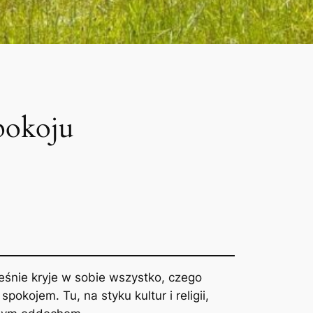
spokoju
ześnie kryje w sobie wszystko, czego
okojem. Tu, na styku kultur i religii,