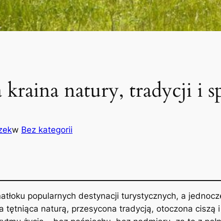
kraina natury, tradycji i 
zek
w
Bez kategorii
natłoku popularnych destynacji turystycznych, a jednoc
tętniąca naturą, przesycona tradycją, otoczona ciszą i sp