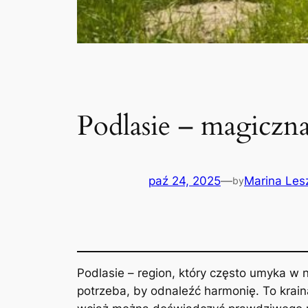
Podlasie – magiczna 
paź 24, 2025
—
Marina Les
by
Podlasie – region, który często umyka w 
potrzeba, by odnaleźć harmonię. To kraina 