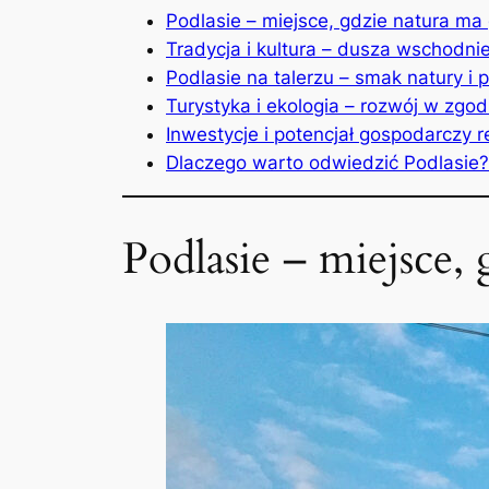
Podlasie – miejsce, gdzie natura ma 
Tradycja i kultura – dusza wschodnie
Podlasie na talerzu – smak natury i p
Turystyka i ekologia – rozwój w zgod
Inwestycje i potencjał gospodarczy r
Dlaczego warto odwiedzić Podlasi
Podlasie – miejsce,