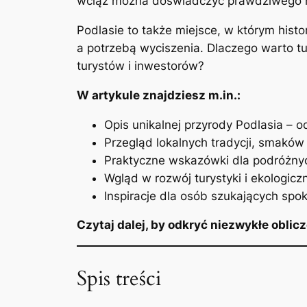
wciąż można doświadczyć prawdziwego ry
Podlasie to także miejsce, w którym his
a potrzebą wyciszenia. Dlaczego warto tu 
turystów i inwestorów?
W artykule znajdziesz m.in.:
Opis unikalnej przyrody Podlasia – o
Przegląd lokalnych tradycji, smaków
Praktyczne wskazówki dla podróżny
Wgląd w rozwój turystyki i ekologicz
Inspiracje dla osób szukających spok
Czytaj dalej, by odkryć niezwykłe oblic
Spis treści