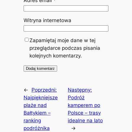
Adres email
*
Witryna internetowa
Zapamiętaj moje dane w tej
przeglądarce podczas pisania
kolejnych komentarzy.
←
Poprzedni:
Następny:
Najpiękniejsze
Podróż
plaże nad
kamperem po
Bałtykiem –
Polsce – trasy
ranking
idealne na lato
podróżnika
→