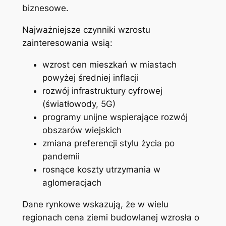
biznesowe.
Najważniejsze czynniki wzrostu
zainteresowania wsią:
wzrost cen mieszkań w miastach
powyżej średniej inflacji
rozwój infrastruktury cyfrowej
(światłowody, 5G)
programy unijne wspierające rozwój
obszarów wiejskich
zmiana preferencji stylu życia po
pandemii
rosnące koszty utrzymania w
aglomeracjach
Dane rynkowe wskazują, że w wielu
regionach cena ziemi budowlanej wzrosła o