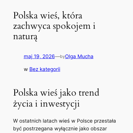
Polska wieś, która
zachwyca spokojem i
naturą
maj 19, 2026
—
Olga Mucha
by
w
Bez kategorii
Polska wieś jako trend
życia i inwestycji
W ostatnich latach wieś w Polsce przestała
być postrzegana wyłącznie jako obszar