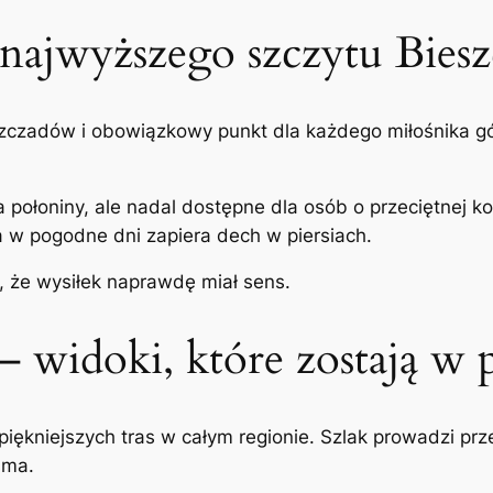
 najwyższego szczytu Bies
szczadów i obowiązkowy punkt dla każdego miłośnika gó
 połoniny, ale nadal dostępne dla osób o przeciętnej k
a w pogodne dni zapiera dech w piersiach.
, że wysiłek naprawdę miał sens.
 widoki, które zostają w 
iękniejszych tras w całym regionie. Szlak prowadzi przez
sma.