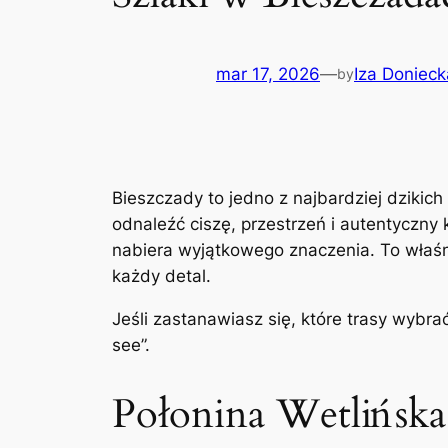
mar 17, 2026
—
Iza Donieck
by
Bieszczady to jedno z najbardziej dzikich
odnaleźć ciszę, przestrzeń i autentyczny 
nabiera wyjątkowego znaczenia. To właśni
każdy detal.
Jeśli zastanawiasz się, które trasy wybr
see”.
Połonina Wetlińska 