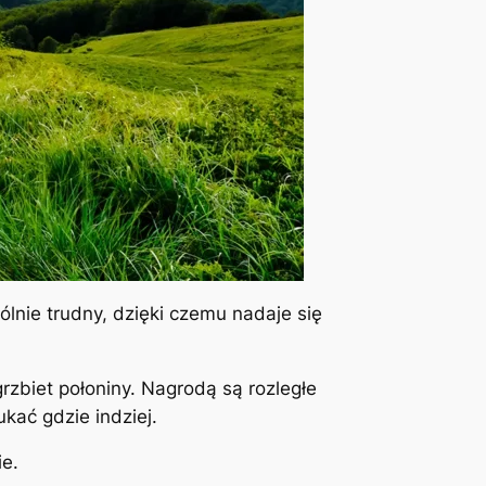
ólnie trudny, dzięki czemu nadaje się
rzbiet połoniny. Nagrodą są rozległe
kać gdzie indziej.
ie.