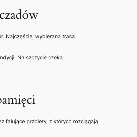
zczadów
r. Najczęściej wybierana trasa
ondycji. Na szczycie czeka
pamięci
 falujące grzbiety, z których rozciągają