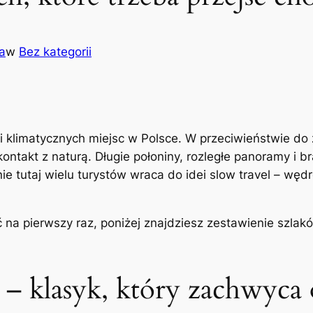
a
w
Bez kategorii
 i klimatycznych miejsc w Polsce. W przeciwieństwie do
kontakt z naturą. Długie połoniny, rozległe panoramy i 
e tutaj wielu turystów wraca do idei slow travel – wę
ać na pierwszy raz, poniżej znajdziesz zestawienie szla
– klasyk, który zachwyca 