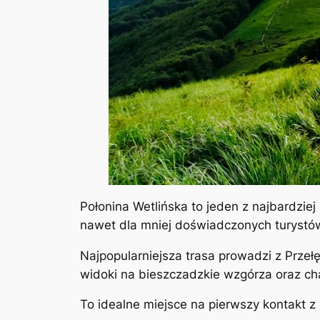
Połonina Wetlińska to jeden z najbardziej
nawet dla mniej doświadczonych turystó
Najpopularniejsza trasa prowadzi z Przeł
widoki na bieszczadzkie wzgórza oraz cha
To idealne miejsce na pierwszy kontakt z