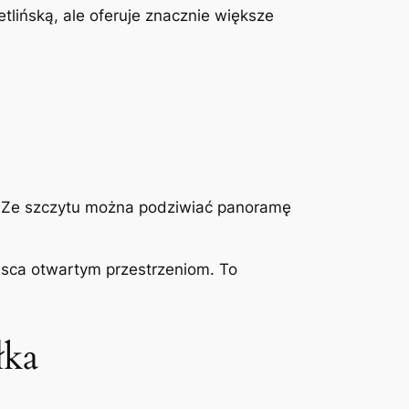
tlińską, ale oferuje znacznie większe
ór. Ze szczytu można podziwiać panoramę
ejsca otwartym przestrzeniom. To
łka