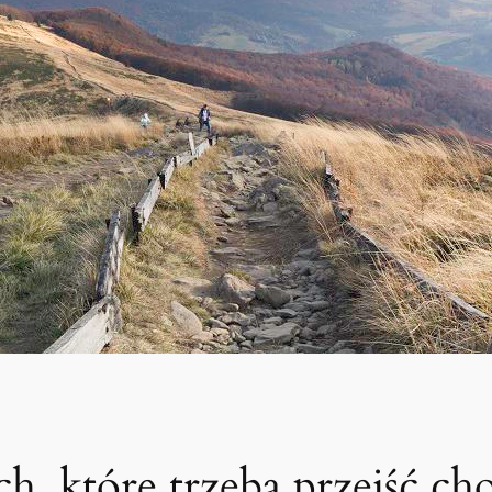
h, które trzeba przejść ch