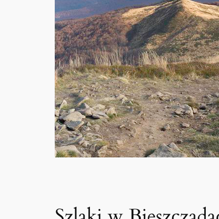
Szlaki w Bieszczadac