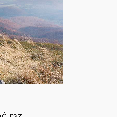
oć raz