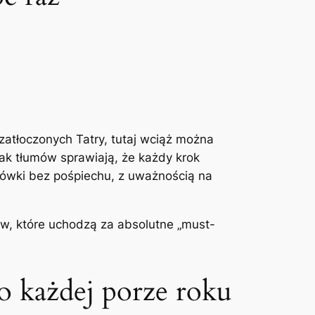
 zatłoczonych Tatry, tutaj wciąż można
brak tłumów sprawiają, że każdy krok
drówki bez pośpiechu, z uważnością na
ków, które uchodzą za absolutne „must-
o każdej porze roku