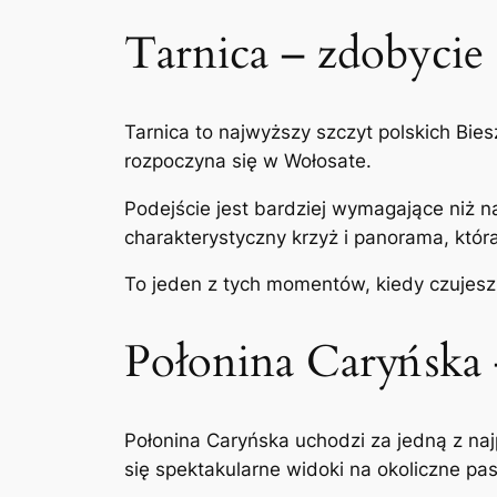
Tarnica – zdobycie
Tarnica to najwyższy szczyt polskich Bie
rozpoczyna się w Wołosate.
Podejście jest bardziej wymagające niż na
charakterystyczny krzyż i panorama, któr
To jeden z tych momentów, kiedy czujesz
Połonina Caryńska –
Połonina Caryńska uchodzi za jedną z najp
się spektakularne widoki na okoliczne pa