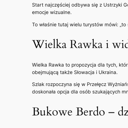
Start najczęściej odbywa się z Ustrzyki G
emocje wizualne.
To właśnie tutaj wielu turystów mówi: „to
Wielka Rawka i wid
Wielka Rawka to propozycja dla tych, któ
obejmującą także Słowacja i Ukraina.
Szlak rozpoczyna się w Przełęcz Wyżniańs
doskonała opcja dla osób szukających mni
Bukowe Berdo – dzi