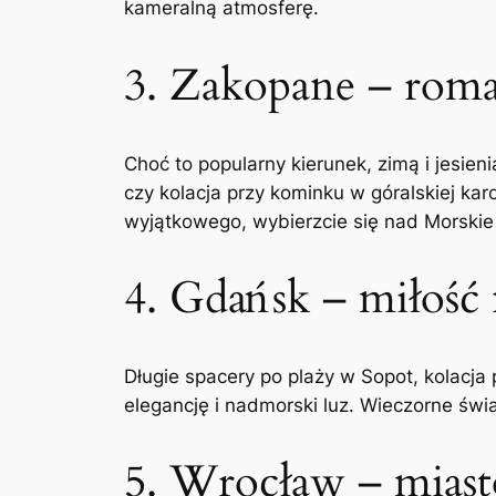
kameralną atmosferę.
3. Zakopane – roma
Choć to popularny kierunek, zimą i jesien
czy kolacja przy kominku w góralskiej ka
wyjątkowego, wybierzcie się nad Morskie
4. Gdańsk – miłość
Długie spacery po plaży w Sopot, kolacj
elegancję i nadmorski luz. Wieczorne św
5. Wrocław – mias