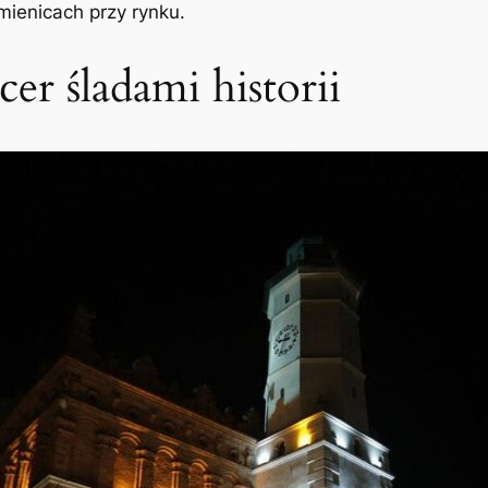
mienicach przy rynku.
er śladami historii