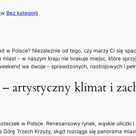
k
w
Bez kategorii
w Polsce? Niezależnie od tego, czy marzy Ci się spac
h miast – w naszym kraju nie brakuje miejsc, które sprzy
eekend we dwoje – sprawdzonych, nastrojowych i pełn
– artystyczny klimat i za
asteczek w Polsce. Renesansowy rynek, wąskie uliczki 
a Górę Trzech Krzyży, skąd rozciąga się panorama mias