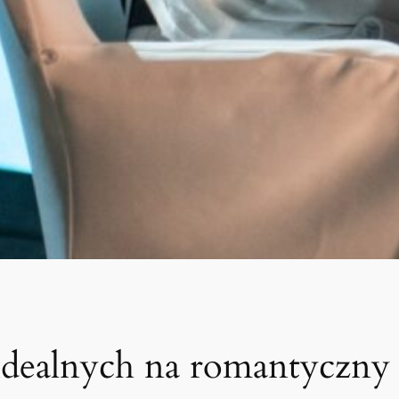
 idealnych na romantyczn