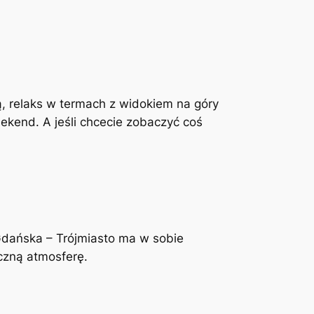
ką, relaks w termach z widokiem na góry
ekend. A jeśli chcecie zobaczyć coś
 Gdańska – Trójmiasto ma w sobie
czną atmosferę.