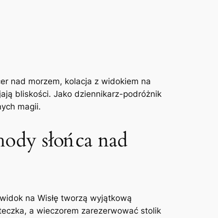
er nad morzem, kolacja z widokiem na
jają bliskości. Jako dziennikarz-podróżnik
ych magii.
chody słońca nad
i widok na Wisłę tworzą wyjątkową
teczka, a wieczorem zarezerwować stolik