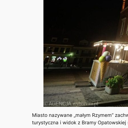
Miasto nazywane „małym Rzymem” zachwy
turystyczna i widok z Bramy Opatowskiej 