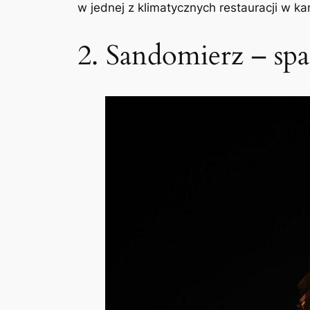
w jednej z klimatycznych restauracji w ka
2. Sandomierz – spac