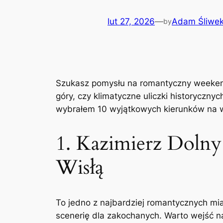
lut 27, 2026
—
Adam Śliwe
by
Szukasz pomysłu na romantyczny weekend 
góry, czy klimatyczne uliczki historycznyc
wybrałem 10 wyjątkowych kierunków na w
1. Kazimierz Dolny 
Wisłą
To jedno z najbardziej romantycznych mi
scenerię dla zakochanych. Warto wejść n