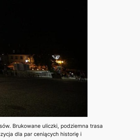
w. Brukowane uliczki, podziemna trasa
cja dla par ceniących historię i