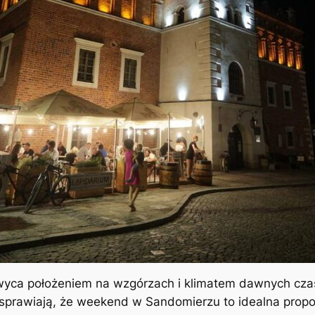
ca położeniem na wzgórzach i klimatem dawnych czasó
sprawiają, że weekend w Sandomierzu to idealna propozy