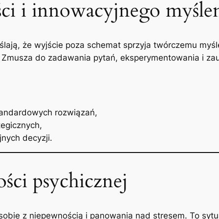
ci i innowacyjnego myśle
ają, że wyjście poza schemat sprzyja twórczemu myśle
Zmusza do zadawania pytań, eksperymentowania i zau
tandardowych rozwiązań,
tegicznych,
ych decyzji.
ci psychicznej
 sobie z niepewnością i panowania nad stresem. To sytu