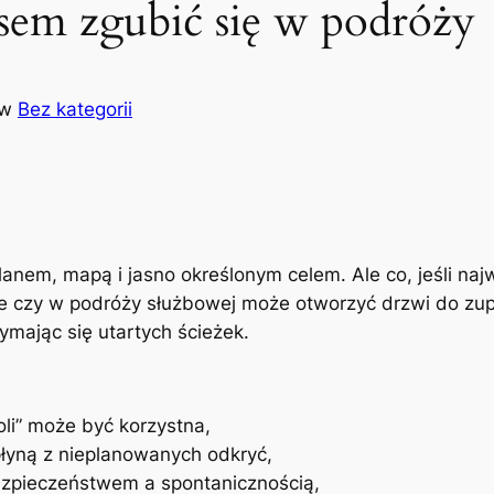
sem zgubić się w podróży
w
Bez kategorii
anem, mapą i jasno określonym celem. Ale co, jeśli naj
ie czy w podróży służbowej może otworzyć drzwi do zu
zymając się utartych ścieżek.
oli” może być korzystna,
 płyną z nieplanowanych odkryć,
zpieczeństwem a spontanicznością,