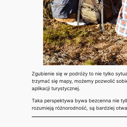
Zgubienie się w podróży to nie tylko syt
trzymać się mapy, możemy pozwolić sobie 
aplikacji turystycznej.
Taka perspektywa bywa bezcenna nie tylko
rozumieją różnorodność, są bardziej otw