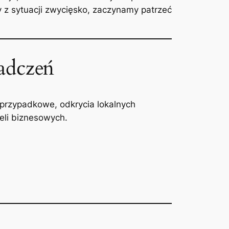
 z sytuacji zwycięsko, zaczynamy patrzeć
adczeń
 przypadkowe, odkrycia lokalnych
li biznesowych.