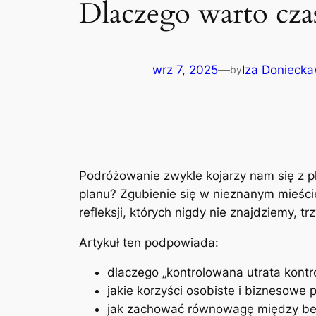
Dlaczego warto cza
wrz 7, 2025
—
Iza Doniecka
by
Podróżowanie zwykle kojarzy nam się z pl
planu? Zgubienie się w nieznanym mieśc
refleksji, których nigdy nie znajdziemy, tr
Artykuł ten podpowiada:
dlaczego „kontrolowana utrata kontr
jakie korzyści osobiste i biznesowe
jak zachować równowagę między be