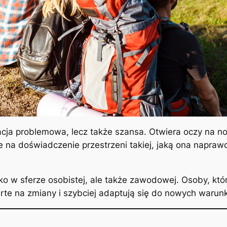
uacja problemowa, lecz także szansa. Otwiera oczy na no
na doświadczenie przestrzeni takiej, jaką ona naprawdę
 w sferze osobistej, ale także zawodowej. Osoby, któr
arte na zmiany i szybciej adaptują się do nowych warun