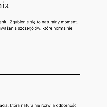
nia
niu. Zgubienie się to naturalny moment,
ważania szczegółów, które normalnie
acja, która naturalnie rozwija odporność