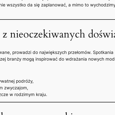
nie wszystko da się zaplanować, a mimo to wychodzimy
 z nieoczekiwanych doświ
owane, prowadzi do największych przełomów. Spotkania
zej branży mogą inspirować do wdrażania nowych mode
ywatnej podróży,
nym zwyczajom,
szcze w rodzimym kraju.