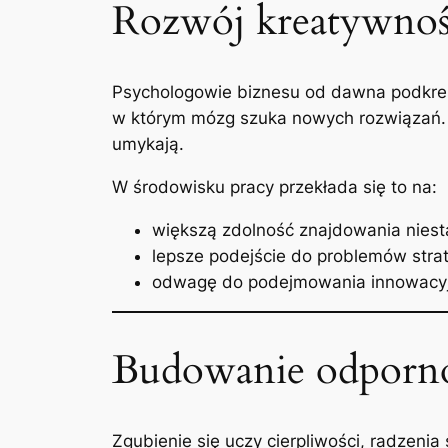
Rozwój kreatywnoś
Psychologowie biznesu od dawna podkreśl
w którym mózg szuka nowych rozwiązań. 
umykają.
W środowisku pracy przekłada się to na:
większą zdolność znajdowania nies
lepsze podejście do problemów stra
odwagę do podejmowania innowacyjn
Budowanie odpornoś
Zgubienie się uczy cierpliwości, radzenia