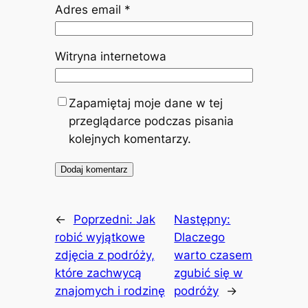
Adres email
*
Witryna internetowa
Zapamiętaj moje dane w tej
przeglądarce podczas pisania
kolejnych komentarzy.
←
Poprzedni:
Jak
Następny:
robić wyjątkowe
Dlaczego
zdjęcia z podróży,
warto czasem
które zachwycą
zgubić się w
znajomych i rodzinę
podróży
→