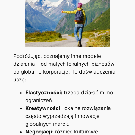
Podróżując, poznajemy inne modele
działania – od małych lokalnych biznesów
po globalne korporacje. Te doświadczenia
uczą:
Elastyczności:
trzeba działać mimo
ograniczeń.
Kreatywności:
lokalne rozwiązania
często wyprzedzają innowacje
globalnych marek.
Negocjacji:
różnice kulturowe