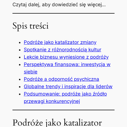
Czytaj dalej, aby dowiedzieć się więcej…
Spis treści
Podróże jako katalizator zmiany
Spotkanie z różnorodnością kultur
Lekcje biznesu wyniesione z podróży
Perspektywa finansowa: inwestycja w
siebie
Podróże a odporność psychiczna
Globalne trendy i inspiracje dla liderów
Podsumowanie: podróże jako źródło
przewagi konkurencyjnej
Podróże jako katalizator