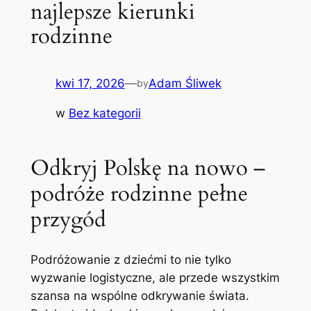
najlepsze kierunki
rodzinne
kwi 17, 2026
—
Adam Śliwek
by
w
Bez kategorii
Odkryj Polskę na nowo –
podróże rodzinne pełne
przygód
Podróżowanie z dziećmi to nie tylko
wyzwanie logistyczne, ale przede wszystkim
szansa na wspólne odkrywanie świata.