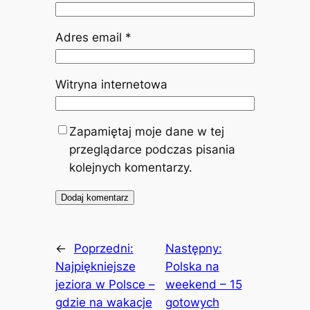
Adres email
*
Witryna internetowa
Zapamiętaj moje dane w tej
przeglądarce podczas pisania
kolejnych komentarzy.
←
Poprzedni:
Następny:
Najpiękniejsze
Polska na
jeziora w Polsce –
weekend – 15
gdzie na wakacje
gotowych