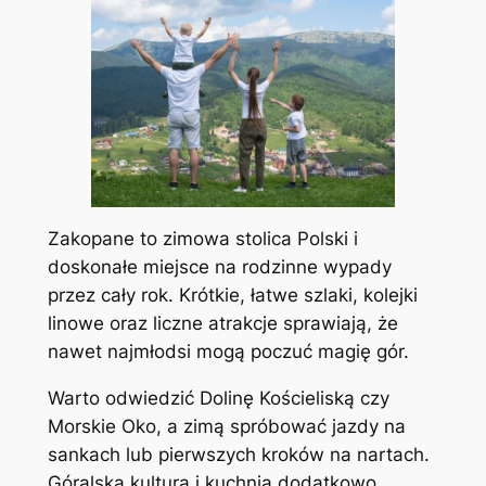
Zakopane to zimowa stolica Polski i
doskonałe miejsce na rodzinne wypady
przez cały rok. Krótkie, łatwe szlaki, kolejki
linowe oraz liczne atrakcje sprawiają, że
nawet najmłodsi mogą poczuć magię gór.
Warto odwiedzić Dolinę Kościeliską czy
Morskie Oko, a zimą spróbować jazdy na
sankach lub pierwszych kroków na nartach.
Góralska kultura i kuchnia dodatkowo